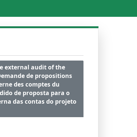
e external audit of the
 Demande de propositions
xterne des comptes du
edido de proposta para o
rna das contas do projeto