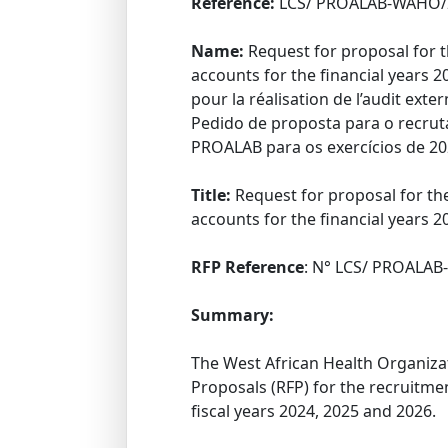
Reference:
LCS/ PROALAB-WAHO/
Name:
Request for proposal for t
accounts for the financial years 
pour la réalisation de l’audit ex
Pedido de proposta para o recrut
PROALAB para os exercícios de 20
Title:
Request for proposal for the
accounts for the financial years 2
RFP Reference
: N° LCS/ PROALA
Summary:
The West African Health Organizat
Proposals (RFP) for the recruitme
fiscal years 2024, 2025 and 2026.