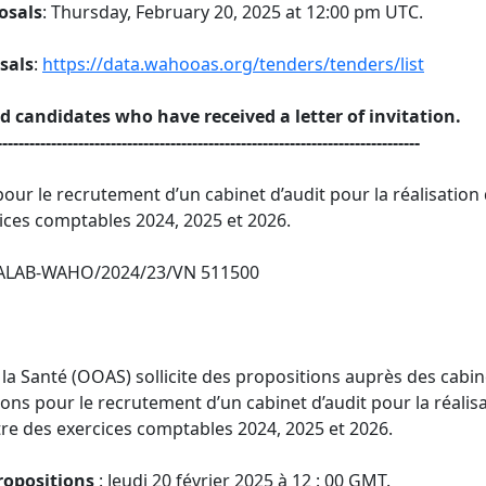
osals
: Thursday, February 20, 2025 at 12:00 pm UTC.
sals
:
https://data.wahooas.org/tenders/tenders/list
ed candidates who have received a letter of invitation.
------------------------------------------------------------------------------
ur le recrutement d’un cabinet d’audit pour la réalisation 
ices comptables 2024, 2025 et 2026.
OALAB-WAHO/2024/23/VN 511500
la Santé (OOAS) sollicite des propositions auprès des cabinet
ns pour le recrutement d’un cabinet d’audit pour la réalisat
re des exercices comptables 2024, 2025 et 2026.
ropositions
: Jeudi 20 février 2025 à 12 : 00 GMT.