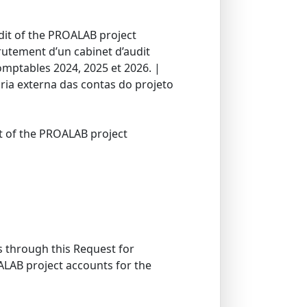
udit of the PROALAB project
rutement d’un cabinet d’audit
omptables 2024, 2025 et 2026. |
ia externa das contas do projeto
it of the PROALAB project
s through this Request for
OALAB project accounts for the