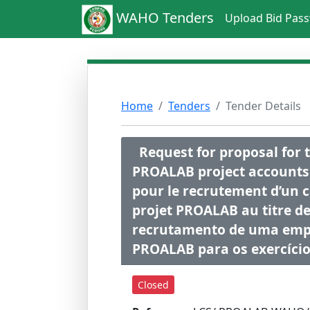
WAHO Tenders
Upload Bid Pas
Home
Tenders
Tender Details
Request for proposal for t
PROALAB project accounts 
pour le recrutement d’un c
projet PROALAB au titre de
recrutamento de uma empre
PROALAB para os exercícios
Closed