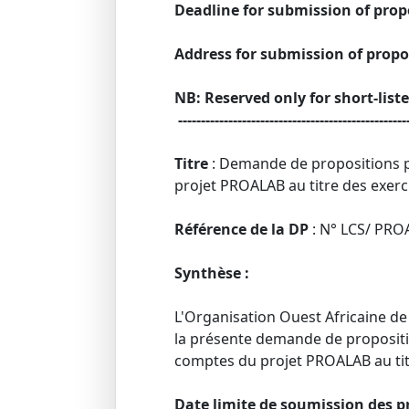
Deadline for submission of prop
Address for submission of propo
NB: Reserved only for short-list
--------------------------------------------------
Titre
: Demande de propositions po
projet PROALAB au titre des exerc
Référence de la DP
: N° LCS/ PR
Synthèse :
L'Organisation Ouest Africaine de 
la présente demande de propositio
comptes du projet PROALAB au tit
Date limite de soumission des p