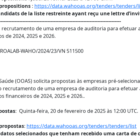
propositions
:
https://data.wahooas.org/tenders/tenders/li
idats de la liste restreinte ayant reçu une lettre d’inv
------------------------------------------------------------------------------
o recrutamento de uma empresa de auditoria para efetuar a
s de 2024, 2025 e 2026.
PROALAB-WAHO/2024/23/VN 511500
Saúde (OOAS) solicita propostas às empresas pré-seleciona
 recrutamento de uma empresa de auditoria para efetuar a
s financeiros de 2024, 2025 e 2026..
postas
: Quinta-feira, 20 de fevereiro de 2025 às 12:00 UTC.
propostas
:
https://data.wahooas.org/tenders/tenders/list
datos selecionados que tenham recebido uma carta de c