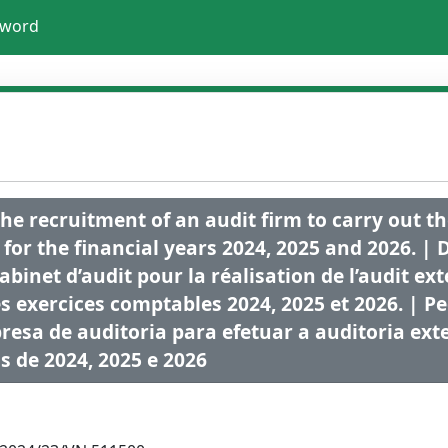
sword
he recruitment of an audit firm to carry out th
for the financial years 2024, 2025 and 2026. |
abinet d’audit pour la réalisation de l’audit e
s exercices comptables 2024, 2025 et 2026. | P
sa de auditoria para efetuar a auditoria exte
 de 2024, 2025 e 2026