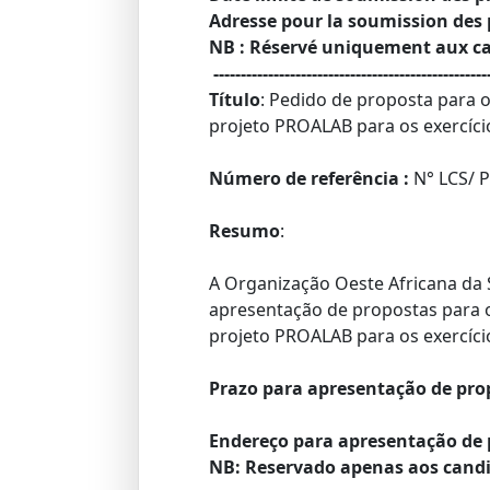
Adresse pour la soumission des 
NB : Réservé uniquement aux cand
--------------------------------------------------
Título
: Pedido de proposta para 
projeto PROALAB para os exercício
Número de referência :
N° LCS/ 
Resumo
:
A Organização Oeste Africana da 
apresentação de propostas para o
projeto PROALAB para os exercício
Prazo para apresentação de pro
Endereço para apresentação de 
NB: Reservado apenas aos candi