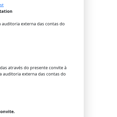
st
itation
 auditoria externa das contas do
das através do presente convite à
 auditoria externa das contas do
onvite.